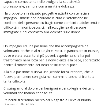
capace e competente nello svolgere la sua attività
professionale, sempre con umanità e dolcezza.
Ha proposto e realizzato progetti e attività con tenacia e
impegno. Difficile non ricordare la cura e l’attenzione nei
confronti delle persone più fragili come bambini e adolescenti in
difficoltà, minori ipoacusici, nell’accoglienza di persone
immigrate e nel contrasto alla violenza sulle donne.
Un impegno ed una passione che l’ha accompagnata da
volontaria, anche in altri luoghi e Paesi, in particolare in Brasile,
dove è stata accanto ai più poveri, esperienza che ha poi
trasformato nella lotta per la nonviolenza e la pace, soprattutto
dentro il movimento dei Beati costruttori di pace.
Alla sua passione si univa una grande forza interiore, che la
faceva permanere con gioia nel cammino anche di fronte a
tante difficoltà.
Ci stringiamo al dolore dei famigliari e dei colleghi e dei tanti
volontari che l’hanno conosciuta.
I funerali si terranno mercoledì 6 agosto a Pieve di Budrio
(Bologna) alle 10.30.