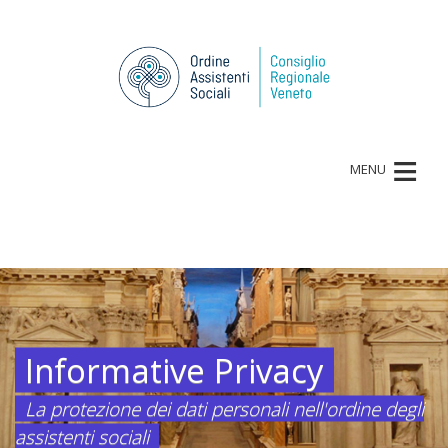
≡
MENU
Informative Privacy
La protezione dei dati personali nell'ordine degli
assistenti sociali