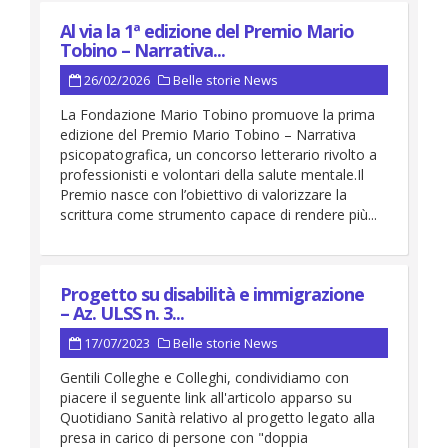
Al via la 1ª edizione del Premio Mario
Tobino – Narrativa...
26/02/2026
Belle storie
News
La Fondazione Mario Tobino promuove la prima
edizione del Premio Mario Tobino – Narrativa
psicopatografica, un concorso letterario rivolto a
professionisti e volontari della salute mentale.Il
Premio nasce con l’obiettivo di valorizzare la
scrittura come strumento capace di rendere più...
Progetto su disabilità e immigrazione
– Az. ULSS n. 3...
17/07/2023
Belle storie
News
Gentili Colleghe e Colleghi, condividiamo con
piacere il seguente link all'articolo apparso su
Quotidiano Sanità relativo al progetto legato alla
presa in carico di persone con "doppia