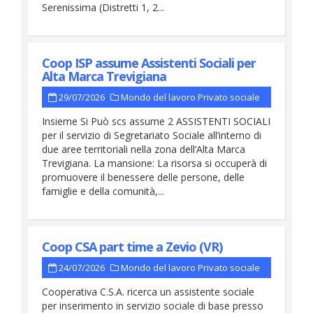
Serenissima (Distretti 1, 2...
Coop ISP assume Assistenti Sociali per
Alta Marca Trevigiana
29/07/2026
Mondo del lavoro
Privato sociale
Insieme Si Può scs assume 2 ASSISTENTI SOCIALI
per il servizio di Segretariato Sociale all’interno di
due aree territoriali nella zona dell’Alta Marca
Trevigiana. La mansione: La risorsa si occuperà di
promuovere il benessere delle persone, delle
famiglie e della comunità,...
Coop CSA part time a Zevio (VR)
24/07/2026
Mondo del lavoro
Privato sociale
Cooperativa C.S.A. ricerca un assistente sociale
per inserimento in servizio sociale di base presso