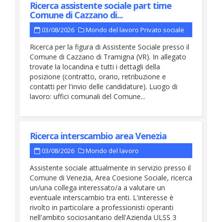
Ricerca assistente sociale part time
Comune di Cazzano di...
03/08/2026
Mondo del lavoro
Privato sociale
Ricerca per la figura di Assistente Sociale presso il
Comune di Cazzano di Tramigna (VR). In allegato
trovate la locandina e tutti i dettagli della
posizione (contratto, orario, retribuzione e
contatti per l'invio delle candidature). Luogo di
lavoro: uffici comunali del Comune...
Ricerca interscambio area Venezia
03/08/2026
Mondo del lavoro
Assistente sociale attualmente in servizio presso il
Comune di Venezia, Area Coesione Sociale, ricerca
un/una collega interessato/a a valutare un
eventuale interscambio tra enti. L'interesse è
rivolto in particolare a professionisti operanti
nell'ambito sociosanitario dell'Azienda ULSS 3