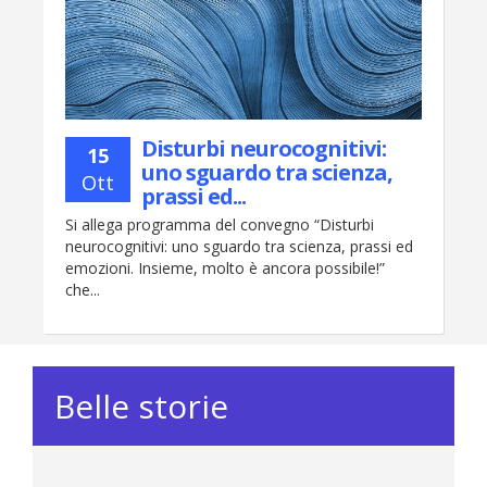
Disturbi neurocognitivi:
15
uno sguardo tra scienza,
Ott
prassi ed...
Si allega programma del convegno “Disturbi
neurocognitivi: uno sguardo tra scienza, prassi ed
emozioni. Insieme, molto è ancora possibile!”
che...
Belle storie