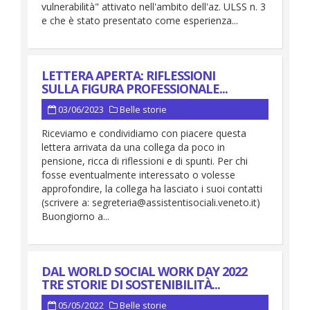
vulnerabilità" attivato nell'ambito dell'az. ULSS n. 3
e che è stato presentato come esperienza...
LETTERA APERTA: RIFLESSIONI
SULLA FIGURA PROFESSIONALE...
03/06/2023
Belle storie
Riceviamo e condividiamo con piacere questa
lettera arrivata da una collega da poco in
pensione, ricca di riflessioni e di spunti. Per chi
fosse eventualmente interessato o volesse
approfondire, la collega ha lasciato i suoi contatti
(scrivere a: segreteria@assistentisociali.veneto.it)
Buongiorno a...
DAL WORLD SOCIAL WORK DAY 2022
TRE STORIE DI SOSTENIBILITÀ...
05/05/2022
Belle storie