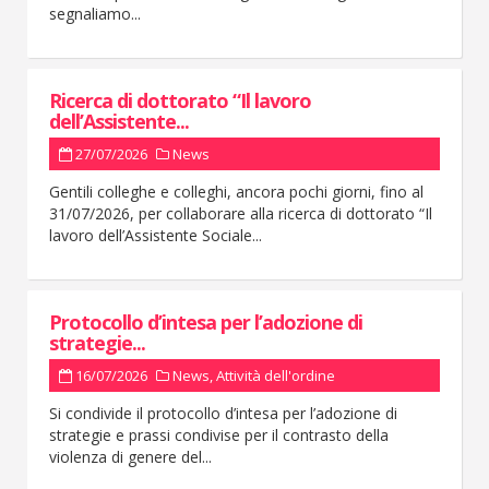
segnaliamo...
Ricerca di dottorato “Il lavoro
dell’Assistente...
27/07/2026
News
Gentili colleghe e colleghi, ancora pochi giorni, fino al
31/07/2026, per collaborare alla ricerca di dottorato “Il
lavoro dell’Assistente Sociale...
Protocollo d’intesa per l’adozione di
strategie...
16/07/2026
News
,
Attività dell'ordine
Si condivide il protocollo d’intesa per l’adozione di
strategie e prassi condivise per il contrasto della
violenza di genere del...