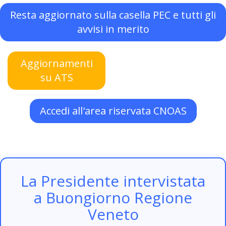
Resta aggiornato sulla casella PEC e tutti gli
avvisi in merito
Aggiornamenti
su ATS
Accedi all'area riservata CNOAS
La Presidente intervistata
a Buongiorno Regione
Veneto