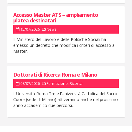
Accesso Master ATS – ampliamento
platea destinatari
15/07/2026
News
Il Ministero del Lavoro e delle Politiche Sociali ha
emesso un decreto che modifica i criteri di accesso ai
Master...
Dottorati di Ricerca Roma e Milano
08/07/2026
Formazione
,
Ricerca
L’Università Roma Tre e l’Università Cattolica del Sacro
Cuore (sede di Milano) attiveranno anche nel prossimo
anno accademico due percorsi...