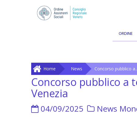
ORDINE
Home
News
Concorso pubblico a..
Concorso pubblico a t
Venezia
04/09/2025
News
Mond