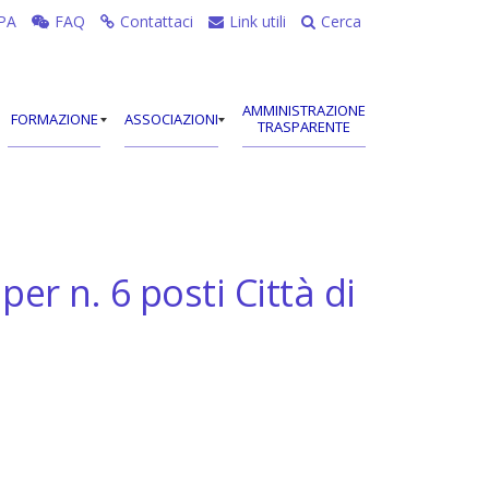
PA
FAQ
Contattaci
Link utili
Cerca
AMMINISTRAZIONE
FORMAZIONE
ASSOCIAZIONI
TRASPARENTE
r n. 6 posti Città di