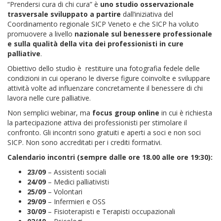
“Prendersi cura di chi cura” è
uno studio osservazionale
trasversale sviluppato a partire
dall’iniziativa del
Coordinamento regionale SICP Veneto e che SICP ha voluto
promuovere a livello
nazionale sul benessere professionale
e sulla qualità della vita dei professionisti in cure
palliative
.
Obiettivo dello studio è restituire una fotografia fedele delle
condizioni in cui operano le diverse figure coinvolte e sviluppare
attività volte ad influenzare concretamente il benessere di chi
lavora nelle cure palliative.
Non semplici webinar, ma
focus group online
in cui è richiesta
la partecipazione attiva dei professionisti per stimolare il
confronto.
Gli incontri sono gratuiti e aperti a soci e non soci
SICP. Non sono accreditati per i crediti formativi.
Calendario incontri (sempre dalle ore 18.00 alle ore 19:30):
23/09
– Assistenti sociali
24/09
– Medici palliativisti
25/09
– Volontari
29/09
– Infermieri e OSS
30/09
– Fisioterapisti e Terapisti occupazionali