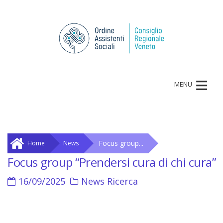
≡
MENU
Focus group...
Home
News
Focus group “Prendersi cura di chi cura”
16/09/2025
News
Ricerca