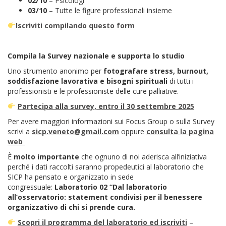
02/10
– Psicologi
03/10
– Tutte le figure professionali insieme
Iscriviti compilando questo form
Compila la Survey nazionale e supporta lo studio
Uno strumento anonimo per
fotografare stress, burnout,
soddisfazione lavorativa e bisogni spirituali
di tutti i
professionisti e le professioniste delle cure palliative.
Partecipa alla survey, entro il 30 settembre 2025
Per avere maggiori informazioni sui Focus Group o sulla Survey
scrivi a
sicp.veneto@gmail.com
oppure
consulta la pagina
web
È
molto importante
che ognuno di noi aderisca all’iniziativa
perché i dati raccolti saranno propedeutici al laboratorio che
SICP ha pensato e organizzato in sede
congressuale:
Laboratorio 02 “Dal laboratorio
all’osservatorio: statement condivisi per il benessere
organizzativo di chi si prende cura.
Scopri il programma del laboratorio ed iscriviti
–