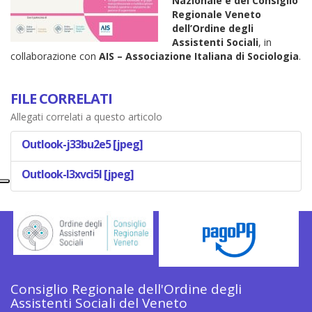
Nazionale e del Consiglio
Regionale Veneto
dell’Ordine degli
Assistenti Sociali
, in
collaborazione con
AIS – Associazione Italiana di Sociologia
.
FILE CORRELATI
Allegati correlati a questo articolo
Outlook-j33bu2e5 [jpeg]
Outlook-l3xvci5l [jpeg]
Consiglio Regionale dell'Ordine degli
Assistenti Sociali del Veneto