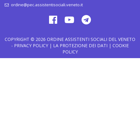
ordine@pec.assistentisociali.veneto.it
COPYRIGHT © 2026
ORDINE ASSISTENTI SOCIALI DEL VENETO
-
PRIVACY POLICY
|
LA PROTEZIONE DEI DATI
|
COOKIE
POLICY