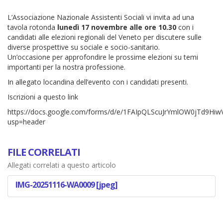
L’Associazione Nazionale Assistenti Sociali vi invita ad una
tavola rotonda
lunedì 17 novembre alle ore 10.30
con i
candidati alle elezioni regionali del Veneto per discutere sulle
diverse prospettive su sociale e socio-sanitario.
Un’occasione per approfondire le prossime elezioni su temi
importanti per la nostra professione.
In allegato locandina dell’evento con i candidati presenti.
Iscrizioni a questo link
https://docs.google.com/forms/d/e/1FAIpQLScuJrYmlOW0jTd9Hi
usp=header
FILE CORRELATI
Allegati correlati a questo articolo
IMG-20251116-WA0009 [jpeg]