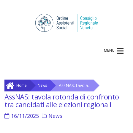
≡
MENU
AssNAS: tavola...
Home
News
AssNAS: tavola rotonda di confronto
tra candidati alle elezioni regionali
16/11/2025
News