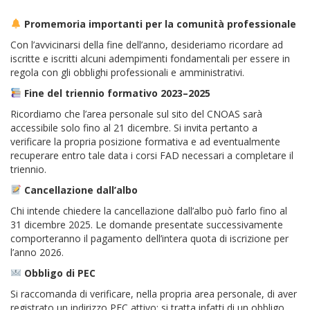
Promemoria importanti per la comunità professionale
Con l’avvicinarsi della fine dell’anno, desideriamo ricordare ad
iscritte e iscritti alcuni adempimenti fondamentali per essere in
regola con gli obblighi professionali e amministrativi.
Fine del triennio formativo 2023–2025
Ricordiamo che l’area personale sul sito del CNOAS sarà
accessibile solo fino al 21 dicembre. Si invita pertanto a
verificare la propria posizione formativa e ad eventualmente
recuperare entro tale data i corsi FAD necessari a completare il
triennio.
Cancellazione dall’albo
Chi intende chiedere la cancellazione dall’albo può farlo fino al
31 dicembre 2025. Le domande presentate successivamente
comporteranno il pagamento dell’intera quota di iscrizione per
l’anno 2026.
Obbligo di PEC
Si raccomanda di verificare, nella propria area personale, di aver
registrato un indirizzo PEC attivo: si tratta infatti di un obbligo