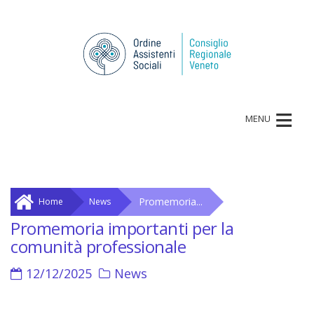
≡
MENU
Promemoria...
Home
News
Promemoria importanti per la
comunità professionale
12/12/2025
News