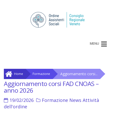
≡
MENU
Aggiornamento corsi...
Home
Formazione
Aggiornamento corsi FAD CNOAS –
anno 2026
19/02/2026
Formazione
News
Attività
dell'ordine