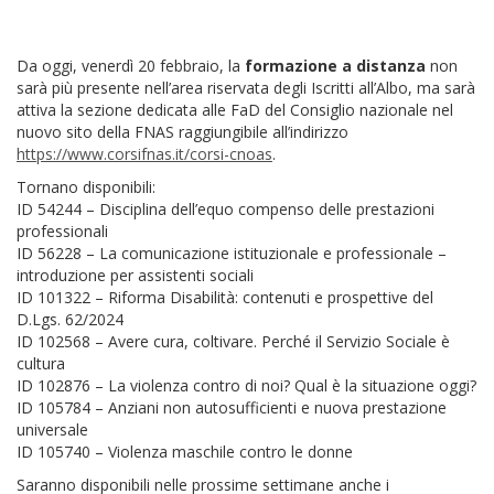
Da oggi, venerdì 20 febbraio, la
formazione a distanza
non
sarà più presente nell’area riservata degli Iscritti all’Albo, ma sarà
attiva la sezione dedicata alle FaD del Consiglio nazionale nel
nuovo sito della FNAS raggiungibile all’indirizzo
https://www.corsifnas.it/corsi-cnoas
.
Tornano disponibili:
ID 54244 – Disciplina dell’equo compenso delle prestazioni
professionali
ID 56228 – La comunicazione istituzionale e professionale –
introduzione per assistenti sociali
ID 101322 – Riforma Disabilità: contenuti e prospettive del
D.Lgs. 62/2024
ID 102568 – Avere cura, coltivare. Perché il Servizio Sociale è
cultura
ID 102876 – La violenza contro di noi? Qual è la situazione oggi?
ID 105784 – Anziani non autosufficienti e nuova prestazione
universale
ID 105740 – Violenza maschile contro le donne
Saranno disponibili nelle prossime settimane anche i