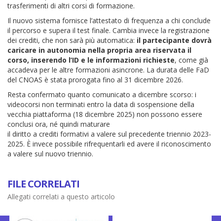
trasferimenti di altri corsi di formazione.
Il nuovo sistema fornisce l’attestato di frequenza a chi conclude
il percorso e supera il test finale. Cambia invece la registrazione
dei crediti, che non sarà più automatica:
il partecipante dovrà
caricare in autonomia nella propria area riservata il
corso, inserendo l’ID e le informazioni richieste
, come già
accadeva per le altre formazioni asincrone. La durata delle FaD
del CNOAS è stata prorogata fino al 31 dicembre 2026.
Resta confermato quanto comunicato a dicembre scorso: i
videocorsi non terminati entro la data di sospensione della
vecchia piattaforma (18 dicembre 2025) non possono essere
conclusi ora, né quindi maturare
il diritto a crediti formativi a valere sul precedente triennio 2023-
2025. È invece possibile rifrequentarli ed avere il riconoscimento
a valere sul nuovo triennio.
FILE CORRELATI
Allegati correlati a questo articolo