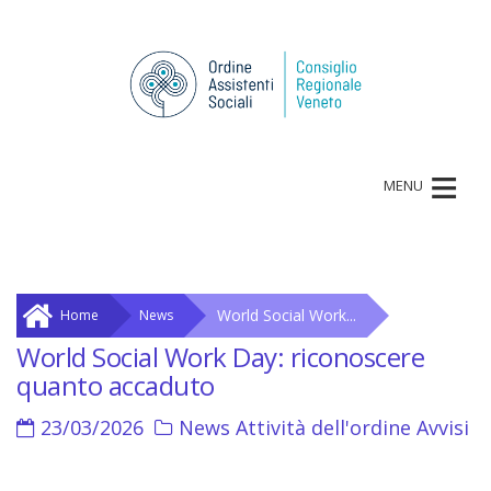
≡
MENU
World Social Work...
Home
News
World Social Work Day: riconoscere
quanto accaduto
23/03/2026
News
Attività dell'ordine
Avvisi