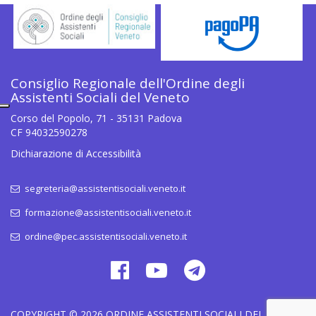
Consiglio Regionale dell'Ordine degli
Assistenti Sociali del Veneto
Corso del Popolo, 71 - 35131 Padova
CF 94032590278
Dichiarazione di Accessibilità
segreteria@assistentisociali.veneto.it
formazione@assistentisociali.veneto.it
ordine@pec.assistentisociali.veneto.it
COPYRIGHT © 2026
ORDINE ASSISTENTI SOCIALI DEL VENETO