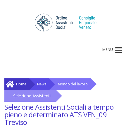
≡
MENU
Home
News
Mondo del lavoro
Selezione Assistenti...
Selezione Assistenti Sociali a tempo
pieno e determinato ATS VEN_09
Treviso