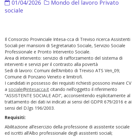
01/04/2026
Mondo del lavoro
Privato
sociale
Il Consorzio Provinciale Intesa-cca di Treviso ricerca Assistenti
Sociali per mansioni di Segretariato Sociale, Servizio Sociale
Professionale e Pronto Intervento Sociale.
Area di intervento: servizio di rafforzamento del sistema di
interventi e servizi per il contrasto alla povertà
Sedi di lavoro: Comuni dell’Ambito di Treviso ATS Ven_09;
Comune di Ponzano Veneto e limitrofi.
I candidati in possesso dei requisiti richiesti possono inviare CV
a
sociale@intesacca.it
citando nell’oggetto il riferimento
“ASSISTENTE SOCIALE ADI”, acconsentendo esplicitamente al
trattamento dei dati ivi indicati ai sensi del GDPR 679/2016 e ai
sensi del D.lgs 196/2003.
Requisiti:
Abilitazione all’esercizio della professione di assistente sociale
ed iscritti all’Albo professionale degli assistenti sociali;