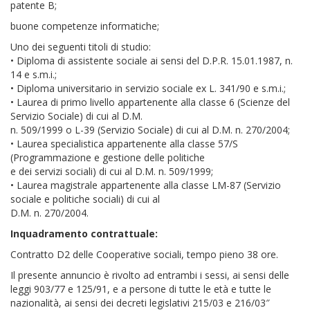
patente B;
buone competenze informatiche;
Uno dei seguenti titoli di studio:
• Diploma di assistente sociale ai sensi del D.P.R. 15.01.1987, n.
14 e s.m.i.;
• Diploma universitario in servizio sociale ex L. 341/90 e s.m.i.;
• Laurea di primo livello appartenente alla classe 6 (Scienze del
Servizio Sociale) di cui al D.M.
n. 509/1999 o L-39 (Servizio Sociale) di cui al D.M. n. 270/2004;
• Laurea specialistica appartenente alla classe 57/S
(Programmazione e gestione delle politiche
e dei servizi sociali) di cui al D.M. n. 509/1999;
• Laurea magistrale appartenente alla classe LM-87 (Servizio
sociale e politiche sociali) di cui al
D.M. n. 270/2004.
Inquadramento contrattuale:
Contratto D2 delle Cooperative sociali, tempo pieno 38 ore.
Il presente annuncio è rivolto ad entrambi i sessi, ai sensi delle
leggi 903/77 e 125/91, e a persone di tutte le età e tutte le
nazionalità, ai sensi dei decreti legislativi 215/03 e 216/03″