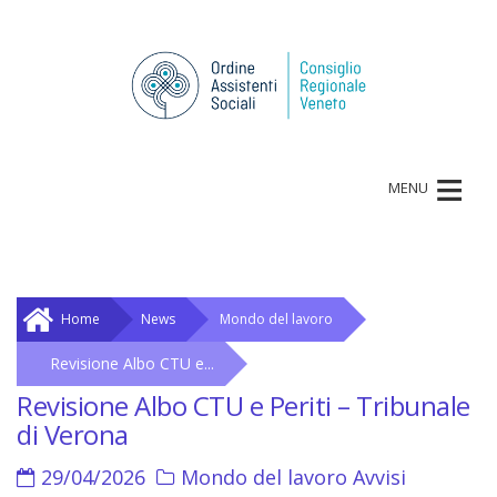
≡
MENU
Home
News
Mondo del lavoro
Revisione Albo CTU e...
Revisione Albo CTU e Periti – Tribunale
di Verona
29/04/2026
Mondo del lavoro
Avvisi