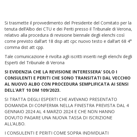
Si trasmette il provvedimento del Presidente del Comitato per la
tenuta dell’Albo dei CTU e dei Periti presso il Tribunale di Verona,
relativo alla procedura di revisione biennale degli elenchi così
come previsto dall’art 18 disp att cpc nuovo testo e dall’art 68 4°
comma dist att cpp.
Tale comunicazione è rivolta agli iscritti inseriti negli elenchi degli
Esperti del Tribunale di Verona
SI EVIDENZIA CHE LA REVISIONE INTERESSERA’ SOLO I
CONSULENTI E PERITI CHE SONO TRANSITATI DAL VECCHIO
AL NUOVO ALBO CON PROCEDURA SEMPLIFICATA AI SENSI
DELL’ART 10 DM 109/2023.
SI TRATTA DEGLI ESPERTI CHE AVEVANO PRESENTATO
DOMANDA DI CONFERMA NELLA FINESTRA PREVISTA DAL 4
GENNAIO 2024 AL 4 MARZO 2024 E CHE NON HANNO
DOVUTO PAGARE UNA NUOVA TASSA DI ISCRIZIONE
ALL’ALBO.
I CONSULENTI E PERITI COME SOPRA INDIVIDUATI