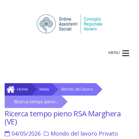
≡
MENU
Home
News
Mondo del lavoro
Ricerca tempo pieno...
Ricerca tempo pieno RSA Marghera
(VE)
04/05/2026
Mondo del lavoro
Privato