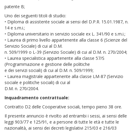
patente B;
Uno dei seguenti titoli di studio:
• Diploma di assistente sociale ai sensi del D.P.R. 15.01.1987, n.
14 e s.m.i.;
• Diploma universitario in servizio sociale ex L. 341/90 e s.m.i.;
• Laurea di primo livello appartenente alla classe 6 (Scienze del
Servizio Sociale) di cui al D.M.
n. 509/1999 o L-39 (Servizio Sociale) di cui al D.M. n. 270/2004;
• Laurea specialistica appartenente alla classe 57/S
(Programmazione e gestione delle politiche
e dei servizi sociali) di cui al D.M. n. 509/1999;
• Laurea magistrale appartenente alla classe LM-87 (Servizio
sociale e politiche sociali) di cui al
D.M. n. 270/2004.
Inquadramento contrattuale:
Contratto D2 delle Cooperative sociali, tempo pieno 38 ore.
Il presente annuncio è rivolto ad entrambi i sessi, ai sensi delle
leggi 903/77 e 125/91, e a persone di tutte le età e tutte le
nazionalità, ai sensi dei decreti legislativi 215/03 e 216/03