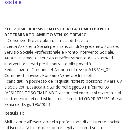
sociale
SELEZIONE DI ASSISTENTI SOCIALI A TEMPO PIENO E
DETERMINATO-AMBITO VEN_09 TREVISO
Il Consorzio Provinciale Intesa-cca di Treviso
ricerca Assistenti Sociali per mansioni di Segretariato Sociale,
Servizio Sociale Professionale e Pronto Intervento Sociale.
Area di intervento: servizio di rafforzamento del sistema di
interventi e servizi per il contrasto alla povertà
Sedi di lavoro: Comuni dell’Ambito di Treviso ATS Ven_09;
Comune di Treviso, Ponzano Veneto e limitrofi.
I candidati in possesso dei requisiti richiesti possono inviare CV
a
sociale@intesacca.it
citando nell’oggetto il riferimento
“ASSISTENTE SOCIALE ADI”, acconsentendo esplicitamente al
trattamento dei dati ivi indicati ai sensi del GDPR 679/2016 e ai
sensi del D.lgs 196/2003.
Requisiti:
Abilitazione all’esercizio della professione di assistente sociale
ed iscritti all’Albo professionale degli assistenti sociali;