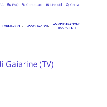
PA
FAQ
Contattaci
Link utili
Cerca
AMMINISTRAZIONE
FORMAZIONE
ASSOCIAZIONI
TRASPARENTE
i Gaiarine (TV)