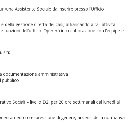
n/una Assistente Sociale da inserire presso l’Ufficio
e della gestione diretta dei casi, affiancando a tali attività il
 funzioni dell’ufficio. Opererà in collaborazione con l’équipe e
isiti:
lla documentazione amministrativa
l pubblico
ve Sociali – livello D2, per 20 ore settimanali dal lunedì al
i orientamento o espressione di genere, ai sensi della normativa