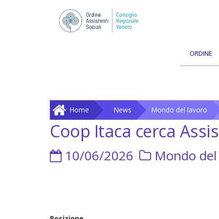
ORDINE
Home
News
Mondo del lavoro
Coop Itaca cerca Assis
10/06/2026
Mondo del 
Posizione