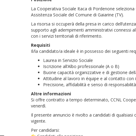
La Cooperativa Sociale Itaca di Pordenone seleziona u
Assistenza Sociale del Comune di Gaiarine (TV).
La risorsa si occuperà della presa in carico dell’utenza 
supporto agli adempimenti amministrativi connessi alle
con i servizi territoriali di riferimento.
Requisiti
Il/la candidato/a ideale è in possesso dei seguenti requ
Laurea in Servizio Sociale
Iscrizione all’Albo professionale (A o B)
Buone capacità organizzative e di gestione de
Attitudine al lavoro in équipe e al contatto con i
Precisione, affidabilità e senso di responsabilità
Altre informazioni
Si offre contratto a tempo determinato, CCNL Cooperati
venerdì.
Il presente annuncio è rivolto a candidati di qualsias
vigente.
Per candidarsi: