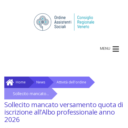
≡
MENU
Home
News
Attività dell'ordine
Sollecito mancato...
Sollecito mancato versamento quota di
iscrizione all’Albo professionale anno
2026