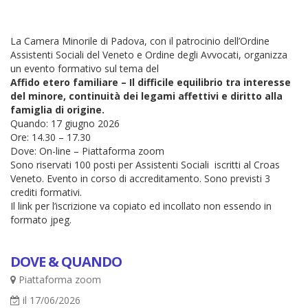
La Camera Minorile di Padova, con il patrocinio dell’Ordine
Assistenti Sociali del Veneto e Ordine degli Avvocati, organizza
un evento formativo sul tema del
Affido etero familiare – Il difficile equilibrio tra interesse
del minore, continuità dei legami affettivi e diritto alla
famiglia di origine.
Quando: 17 giugno 2026
Ore: 14.30 – 17.30
Dove: On-line – Piattaforma zoom
Sono riservati 100 posti per Assistenti Sociali iscritti al Croas
Veneto. Evento in corso di accreditamento. Sono previsti 3
crediti formativi.
Il link per l’iscrizione va copiato ed incollato non essendo in
formato jpeg.
DOVE & QUANDO
Piattaforma zoom
il 17/06/2026