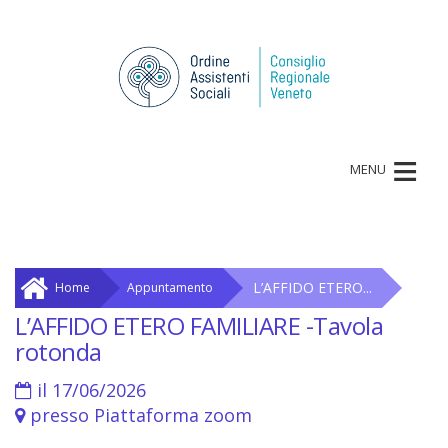
≡
MENU
L’AFFIDO ETERO...
Home
Appuntamento
L’AFFIDO ETERO FAMILIARE -Tavola
rotonda
il 17/06/2026
presso Piattaforma zoom