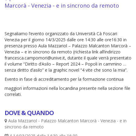
Marcorà - Venezia - e in sincrono da remoto
Segnaliamo l’evento organizzato da Università Cà Foscari
Venezia per il giorno 14/3/2025 dalle ore 14:30 alle ore16:30 in
presenza presso Aula Mazzariol – Palazzo Malcanton Marcorà –
Venezia – e in sincrono da remoto (richiesta link all’indirizzo
francesca.campomori@unive.it, dutante il quale verrà presentato
il volume “Diritto d’Asilo – Report 2024 – Popoli in cammino …
senza diritto d’asilo” e la graphic novel “4 vite che sono la mia”.
Evento in fase di accreditamento per la formazione continua
maggiori informazioni nella locandina presente nella sezione file
correlati.
DOVE & QUANDO
Aula Mazzariol - Palazzo Malcanton Marcorà - Venezia - e in
sincrono da remoto
il 14/03/2025 dalle 14:30 alle 16:30