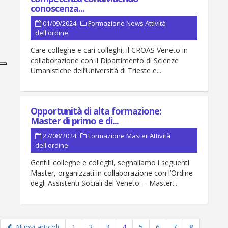
conoscenza...
01/09/2024
Formazione
News
Attività
dell'ordine
Care colleghe e cari colleghi, il CROAS Veneto in
collaborazione con il Dipartimento di Scienze
Umanistiche dell’Università di Trieste e...
Opportunità di alta formazione:
Master di primo e di...
27/08/2024
Formazione
Master
Attività
dell'ordine
Gentili colleghe e colleghi, segnaliamo i seguenti
Master, organizzati in collaborazione con l’Ordine
degli Assistenti Sociali del Veneto: – Master...
Nuovi articoli
1
2
3
4
5
6
7
8