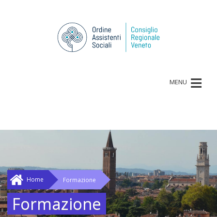
≡
MENU
(Pagina 4)
Home
Formazione
Formazione