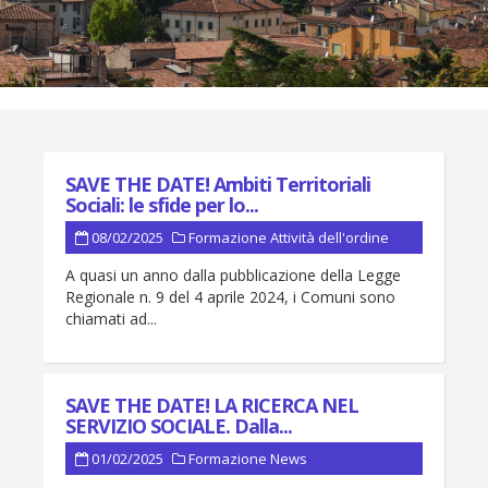
SAVE THE DATE! Ambiti Territoriali
Sociali: le sfide per lo...
08/02/2025
Formazione
Attività dell'ordine
A quasi un anno dalla pubblicazione della Legge
Regionale n. 9 del 4 aprile 2024, i Comuni sono
chiamati ad...
SAVE THE DATE! LA RICERCA NEL
SERVIZIO SOCIALE. Dalla...
01/02/2025
Formazione
News