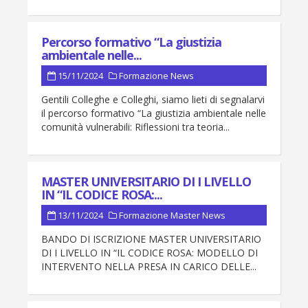
Percorso formativo “La giustizia
ambientale nelle...
15/11/2024
Formazione
News
Gentili Colleghe e Colleghi, siamo lieti di segnalarvi
il percorso formativo “La giustizia ambientale nelle
comunità vulnerabili: Riflessioni tra teoria...
MASTER UNIVERSITARIO DI I LIVELLO
IN “IL CODICE ROSA:...
13/11/2024
Formazione
Master
News
BANDO DI ISCRIZIONE MASTER UNIVERSITARIO
DI I LIVELLO IN “IL CODICE ROSA: MODELLO DI
INTERVENTO NELLA PRESA IN CARICO DELLE...