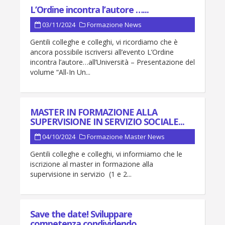
L’Ordine incontra l’autore …...
03/11/2024
Formazione
News
Gentili colleghe e colleghi, vi ricordiamo che è
ancora possibile iscriversi all’evento L’Ordine
incontra l’autore…all’Università – Presentazione del
volume “All-In Un...
MASTER IN FORMAZIONE ALLA
SUPERVISIONE IN SERVIZIO SOCIALE...
04/10/2024
Formazione
Master
News
Gentili colleghe e colleghi, vi informiamo che le
iscrizione al master in formazione alla
supervisione in servizio (1 e 2...
Save the date! Sviluppare
competenza condividendo