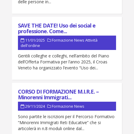
delle persone in...
SAVE THE DATE! Uso dei social e
professione. Come...
11/01/2025
Formazione
News
Attività
dell'ordine
Gentili colleghe e colleghi, nell’ambito del Piano
dell’Offerta Formativa per l’anno 2025, il Croas
Veneto ha organizzato l’evento “Uso dei...
CORSO DI FORMAZIONE M.I.R.E. –
Minorenni Immigrati...
29/11/2024
Formazione
News
Sono partite le iscrizioni per il Percorso Formativo
“Minorenni Immigrati Reti Educative” che si
articolerà in n.8 moduli online dal...