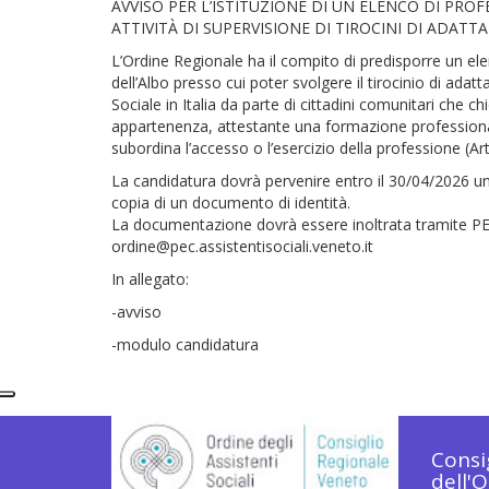
AVVISO PER L’ISTITUZIONE DI UN ELENCO DI PROF
ATTIVITÀ DI SUPERVISIONE DI TIROCINI DI ADAT
L’Ordine Regionale ha il compito di predisporre un elenc
dell’Albo presso cui poter svolgere il tirocinio di adat
Sociale in Italia da parte di cittadini comunitari che c
appartenenza, attestante una formazione professiona
subordina l’accesso o l’esercizio della professione (A
La candidatura dovrà pervenire entro il 30/04/2026 un
copia di un documento di identità.
La documentazione dovrà essere inoltrata tramite PEC
ordine@pec.assistentisociali.veneto.it
In allegato:
-avviso
-modulo candidatura
Consi
dell'O