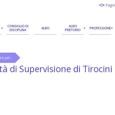
Pago
CONSIGLIO DI
ALBO
ALBO
PROFESSIONE
DISCIPLINA
PRETORIO
a per...
tà di Supervisione di Tiroci