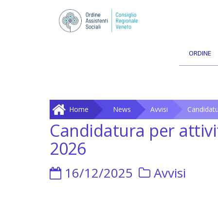
ORDINE
Home
News
Avvisi
Candidatur
Candidatura per attivi
2026
16/12/2025
Avvisi