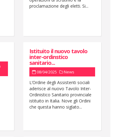
proclamazione degli eletti. Si...
Istituito il nuovo tavolo
inter-ordinstico
sanitario...
à
08/04/2025
News
L’Ordine degli Assistenti sociali
aderisce al nuovo Tavolo Inter-
Ordinistico Sanitario provinciale
istituito in Italia. Nove gli Ordini
che questa hanno siglato...