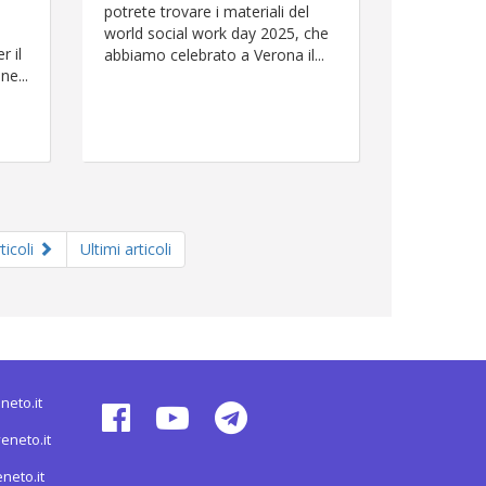
potrete trovare i materiali del
world social work day 2025, che
r il
abbiamo celebrato a Verona il...
ne...
ticoli
Ultimi articoli
neto.it
eneto.it
neto.it