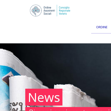
ORDINE
News