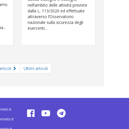
siamo
nell’ambito delle attività previste
dalla L. 113/2020 ed effettuate
attraverso l’Osservatorio
nazionale sulla sicurezza degli
a...
esercenti...
rticoli
Ultimi articoli
neto.it
eneto.it
neto.it