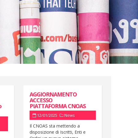
AGGIORNAMENTO
ACCESSO
o
PIATTAFORMA CNOAS
12/01/2025
News
Il CNOAS sta mettendo a
disposizione di Iscritti, Enti e