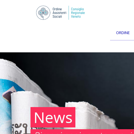
ORDINE
News